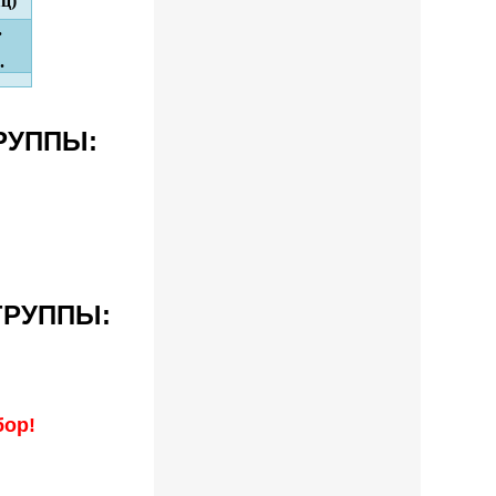
яц)
.
.
РУППЫ:
ГРУППЫ:
бор!