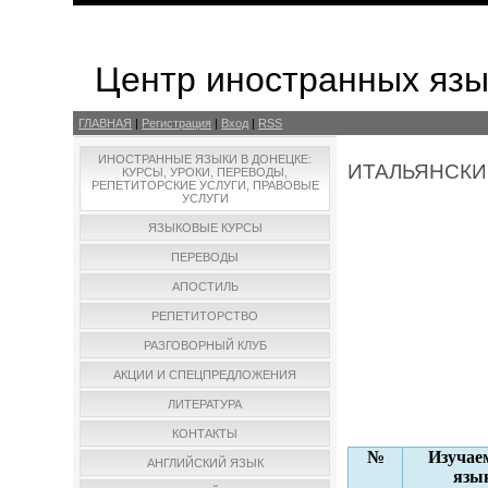
Центр иностранных яз
ГЛАВНАЯ
|
Регистрация
|
Вход
|
RSS
ИНОСТРАННЫЕ ЯЗЫКИ В ДОНЕЦКЕ:
ИТАЛЬЯНСКИ
КУРСЫ, УРОКИ, ПЕРЕВОДЫ,
РЕПЕТИТОРСКИЕ УСЛУГИ, ПРАВОВЫЕ
УСЛУГИ
ЯЗЫКОВЫЕ КУРСЫ
ПЕРЕВОДЫ
АПОСТИЛЬ
РЕПЕТИТОРСТВО
РАЗГОВОРНЫЙ КЛУБ
АКЦИИ И СПЕЦПРЕДЛОЖЕНИЯ
ЛИТЕРАТУРА
КОНТАКТЫ
№
Изуча
АНГЛИЙСКИЙ ЯЗЫК
язы