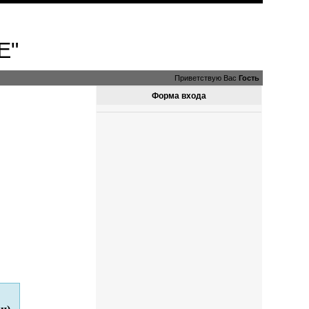
E"
Приветствую Вас
Гость
Форма входа