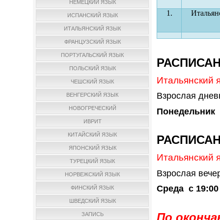
НЕМЕЦКИЙ ЯЗЫК
1.
Итальян
ИСПАНСКИЙ ЯЗЫК
ИТАЛЬЯНСКИЙ ЯЗЫК
ФРАНЦУЗСКИЙ ЯЗЫК
ПОРТУГАЛЬСКИЙ ЯЗЫК
РАСПИСА
ПОЛЬСКИЙ ЯЗЫК
Итальянский яз
ЧЕШСКИЙ ЯЗЫК
Взрослая дневн
ВЕНГЕРСКИЙ ЯЗЫК
НОВОГРЕЧЕСКИЙ
Понедельник с
ИВРИТ
КИТАЙСКИЙ ЯЗЫК
РАСПИСА
ЯПОНСКИЙ ЯЗЫК
Итальянский яз
ТУРЕЦКИЙ ЯЗЫК
Взрослая вечер
НОРВЕЖСКИЙ ЯЗЫК
Среда с 19:00
ФИНСКИЙ ЯЗЫК
ШВЕДСКИЙ ЯЗЫК
По оконча
ЗАПИСЬ