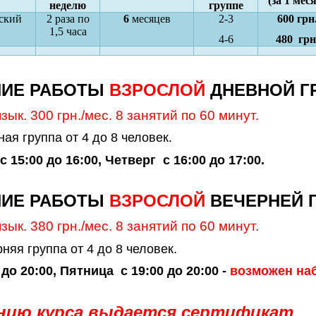
(за 1 мес
неделю
группе
ский
2 раза по
6
месяцев
2-3
600 грн
1,5 часа
4-6
480 грн
НИЕ РАБОТЫ
ВЗРОСЛОЙ
ДНЕВНОЙ Г
ык. 300 грн./мес. 8 занятий по 60 минут.
ая группа от 4 до 8 человек.
 15:00 до 16:00,
Четверг с 16:00 до 17:00.
НИЕ РАБОТЫ
ВЗРОСЛОЙ
ВЕЧЕРНЕЙ 
ык. 380 грн./мес. 8 занятий по 60 минут.
няя группа от 4 до 8 человек.
 до 20:00,
Пятница с 19:00 до 20:00 -
возможен на
нию курса выдается
сертификат
.