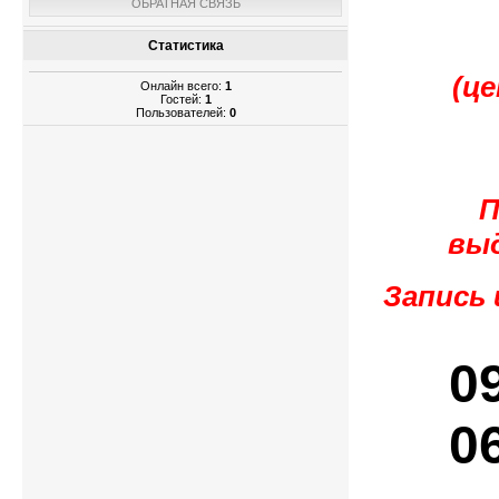
ОБРАТНАЯ СВЯЗЬ
Статистика
(ц
Онлайн всего:
1
Гостей:
1
Пользователей:
0
П
вы
Запись 
0
0